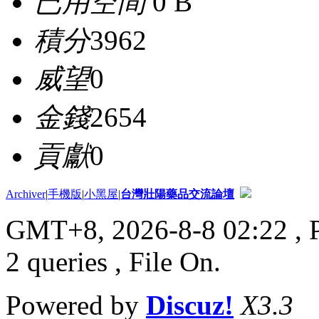
已用空間
0 B
積分
3962
威望
0
金錢
2654
貢獻
0
Archiver
|
手機版
|
小黑屋
|
台灣壯陽藥品交流論壇
GMT+8, 2026-8-8 02:22
, 
2 queries , File On.
Powered by
Discuz!
X3.3