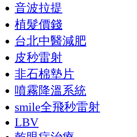
音波拉提
植髮價錢
台北中醫減肥
皮秒雷射
非石棉墊片
噴霧降溫系統
smile全飛秒雷射
LBV