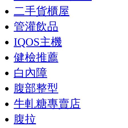
二手貨櫃屋
管灌飲品
IQOS主機
健檢推薦
白內障
腹部整型
牛軋糖專賣店
腹拉