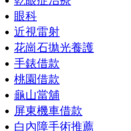
乾眼症治療
眼科
近視雷射
花崗石拋光養護
手錶借款
桃園借款
龜山當舖
屏東機車借款
白內障手術推薦