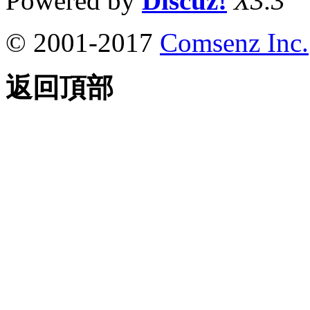
Powered by
Discuz!
X3.3
© 2001-2017
Comsenz Inc.
返回頂部