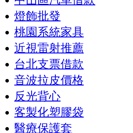
燈飾批發
桃園系統家具
近視雷射推薦
台北支票借款
音波拉皮價格
反光背心
客製化塑膠袋
醫療保護套