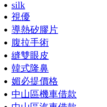
silk
視優
導熱矽膠片
腹拉手術
縫雙眼皮
韓式隆鼻
媚必提價格
中山區機車借款
中山區汽車借款