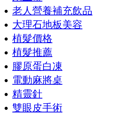
老人營養補充飲品
大理石地板美容
植髮價格
植髮推薦
膠原蛋白凍
電動麻將桌
精靈針
雙眼皮手術