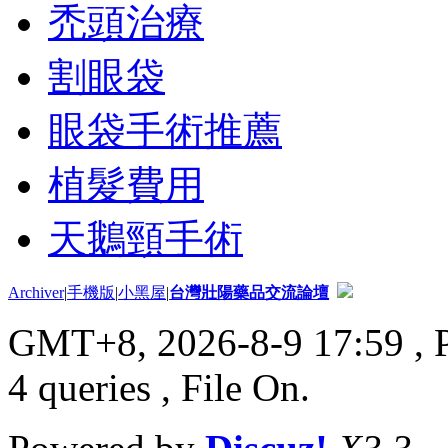
禿頭治療
割眼袋
眼袋手術推薦
植髮費用
天鵝頸手術
Archiver
|
手機版
|
小黑屋
|
台灣壯陽藥品交流論壇
GMT+8, 2026-8-9 17:59
, 
4 queries , File On.