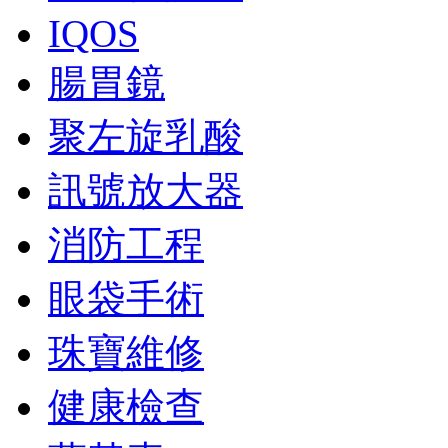
IQOS
腸胃鏡
聚左旋乳酸
訊號放大器
消防工程
眼袋手術
珠寶維修
健康檢查