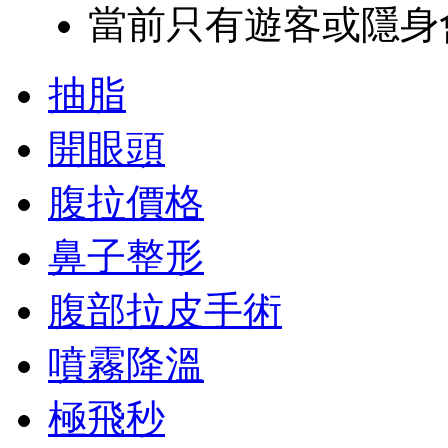
當前只有遊客或隱身
抽脂
開眼頭
腹拉價格
鼻子整形
腹部拉皮手術
噴霧降溫
極飛秒