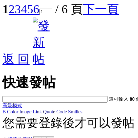
1
2
3
4
5
6
/ 6 頁
下一頁
返 回
快速發帖
還可輸入
80
高級模式
B
Color
Image
Link
Quote
Code
Smilies
您需要登錄後才可以發帖