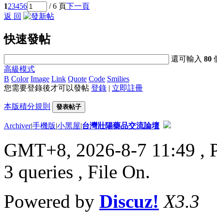
1
2
3
4
5
6
/ 6 頁
下一頁
返 回
快速發帖
還可輸入
80
高級模式
B
Color
Image
Link
Quote
Code
Smilies
您需要登錄後才可以發帖
登錄
|
立即註冊
本版積分規則
發表帖子
Archiver
|
手機版
|
小黑屋
|
台灣壯陽藥品交流論壇
GMT+8, 2026-8-7 11:49
, 
3 queries , File On.
Powered by
Discuz!
X3.3