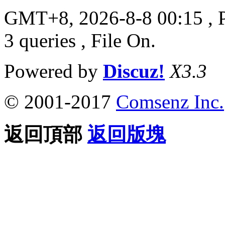
GMT+8, 2026-8-8 00:15
, 
3 queries , File On.
Powered by
Discuz!
X3.3
© 2001-2017
Comsenz Inc.
返回頂部
返回版塊