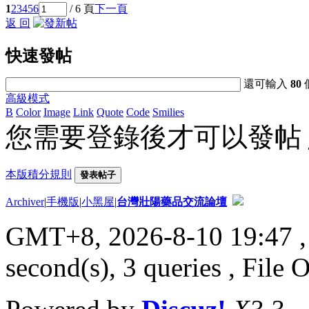
1
2
3
4
5
6
/ 6 頁
下一頁
返 回
快速發帖
還可輸入
80
高級模式
B
Color
Image
Link
Quote
Code
Smilies
您需要登錄後才可以發帖
本版積分規則
發表帖子
Archiver
|
手機版
|
小黑屋
|
台灣壯陽藥品交流論壇
GMT+8, 2026-8-10 19:47
,
second(s), 3 queries , File 