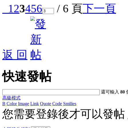
1
2
3
4
5
6
/ 6 頁
下一頁
返 回
快速發帖
還可輸入
80
高級模式
B
Color
Image
Link
Quote
Code
Smilies
您需要登錄後才可以發帖