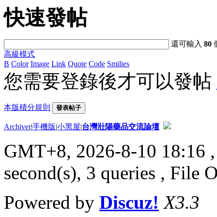
快速發帖
還可輸入
80
高級模式
B
Color
Image
Link
Quote
Code
Smilies
您需要登錄後才可以發帖
本版積分規則
發表帖子
Archiver
|
手機版
|
小黑屋
|
台灣壯陽藥品交流論壇
GMT+8, 2026-8-10 18:16
,
second(s), 3 queries , File 
Powered by
Discuz!
X3.3